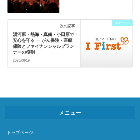
保険コラム
次の記事
湯河原・熱海・真鶴・小田原で
安心を守る ― がん保険・医療
保険とファイナンシャルプラン
ナーの役割
2025/08/19
メニュー
トップページ