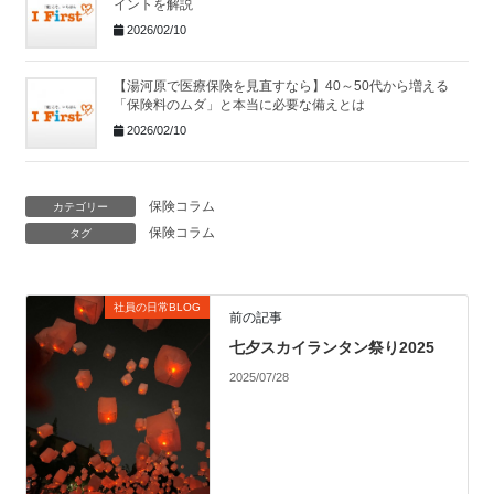
イントを解説
2026/02/10
【湯河原で医療保険を見直すなら】40～50代から増える
「保険料のムダ」と本当に必要な備えとは
2026/02/10
保険コラム
カテゴリー
保険コラム
タグ
社員の日常BLOG
前の記事
七夕スカイランタン祭り2025
2025/07/28