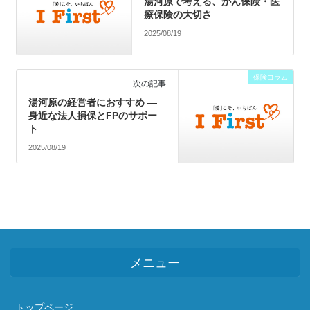
湯河原で考える、がん保険・医
療保険の大切さ
2025/08/19
保険コラム
次の記事
湯河原の経営者におすすめ ―
身近な法人損保とFPのサポー
ト
2025/08/19
メニュー
トップページ