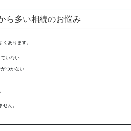
から多い相続のお悩み
よくあります。
っていない
ジがつかない
い
ません。
。