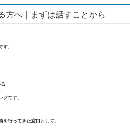
る方へ｜まずは話すことから
です。
いる
ングです。
談を行ってきた窓口
として、