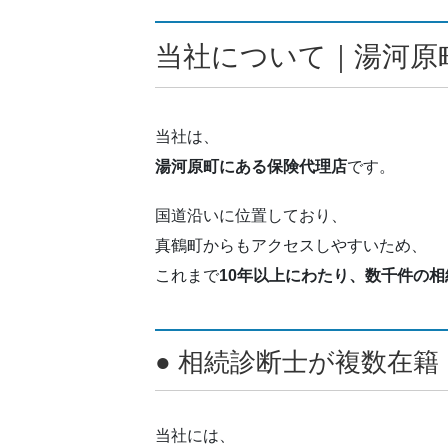
当社について｜湯河原
当社は、
湯河原町にある保険代理店
です。
国道沿いに位置しており、
真鶴町からもアクセスしやすいため、
これまで
10年以上にわたり、数千件の相
● 相続診断士が複数在籍
当社には、