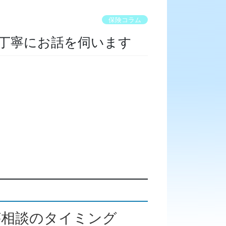
保険コラム
丁寧にお話を伺います
が相談のタイミング