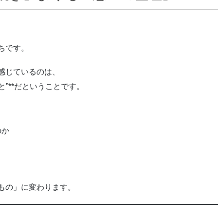
ちです。
感じているのは、
と”**だということです。
のか
もの」に変わります。