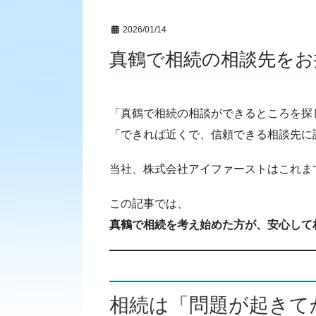
2026/01/14
真鶴で相続の相談先をお
「真鶴で相続の相談ができるところを探
「できれば近くで、信頼できる相談先に
当社、株式会社アイファーストはこれま
この記事では、
真鶴で相続を考え始めた方が、安心して
相続は「問題が起きて