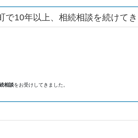
町で10年以上、相続相談を続けて
続相談
をお受けしてきました。