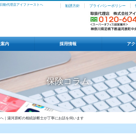
日動代理店アイファーストへ
勧誘方針
プライバシーポリシー
社案内
採用情報
アク
保険コラム
へ｜湯河原町の相続診断士が丁寧にお話を伺います