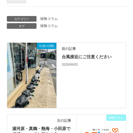
保険コラム
カテゴリー
保険コラム
タグ
社員の活動
前の記事
台風接近にご注意ください
2026/06/02
保険コラム
次の記事
湯河原・真鶴・熱海・小田原で