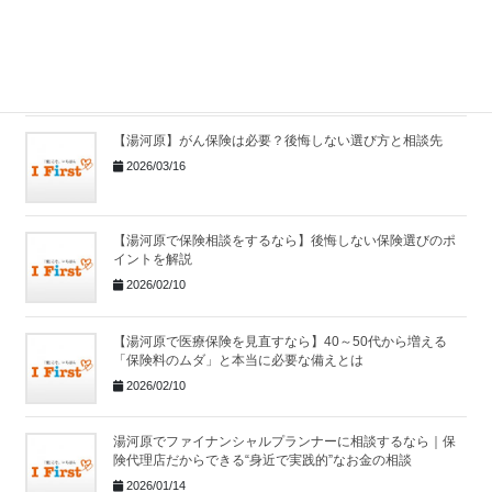
【湯河原】相続の相談はどこにする？早めの準備が大切な
理由
2026/03/16
【湯河原】がん保険は必要？後悔しない選び方と相談先
2026/03/16
【湯河原で保険相談をするなら】後悔しない保険選びのポ
イントを解説
2026/02/10
【湯河原で医療保険を見直すなら】40～50代から増える
「保険料のムダ」と本当に必要な備えとは
2026/02/10
湯河原でファイナンシャルプランナーに相談するなら｜保
険代理店だからできる“身近で実践的”なお金の相談
2026/01/14