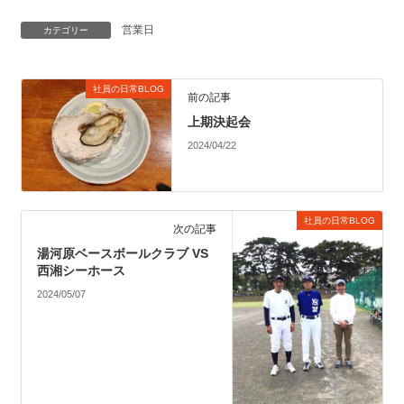
営業日
カテゴリー
社員の日常BLOG
前の記事
上期決起会
2024/04/22
社員の日常BLOG
次の記事
湯河原ベースボールクラブ VS
西湘シーホース
2024/05/07