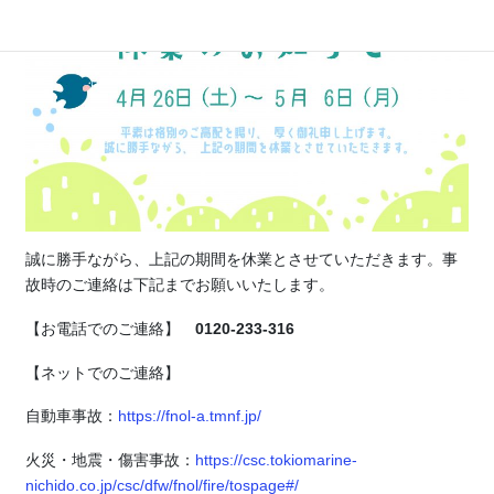
誠に勝手ながら、上記の期間を休業とさせていただきます。事
故時のご連絡は下記までお願いいたします。
【お電話でのご連絡】
0120-233-316
【ネットでのご連絡】
自動車事故：
https://fnol-a.tmnf.jp/
火災・地震・傷害事故：
https://csc.tokiomarine-
nichido.co.jp/csc/dfw/fnol/fire/tospage#/