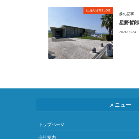
社員の日常BLOG
前の記事
星野哲郎
2024/09/24
メニュー
トップページ
会社案内