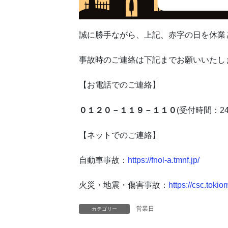
誠に勝手ながら、上記、赤字の日を休業
事故時のご連絡は下記までお願いいたし
【お電話でのご連絡】
０１２０－１１９－１１０
(受付時間：2
【ネットでのご連絡】
自動車事故：
https://fnol-a.tmnf.jp/
火災・地震・傷害事故：
https://csc.tokio
営業日
カテゴリー