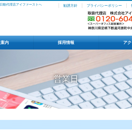
日動代理店アイファーストへ
勧誘方針
プライバシーポリシー
社案内
採用情報
アク
営業日