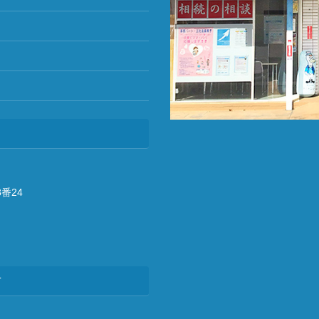
番24
方