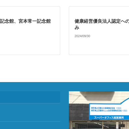
記念館、宮本常一記念館
健康経営優良法人認定へ
み
2024/09/30