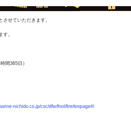
とさせていただきます。
ます。
4時間365日）
marine-nichido.co.jp/csc/dfw/fnol/fire/tospage#/