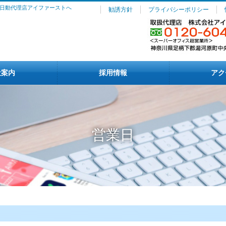
日動代理店アイファーストへ
勧誘方針
プライバシーポリシー
社案内
採用情報
アク
営業日