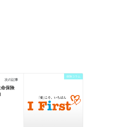
保険コラム
次の記事
生命保険
由