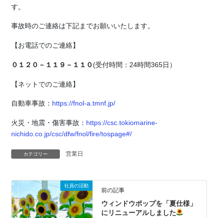
す。
事故時のご連絡は下記までお願いいたします。
【お電話でのご連絡】
０１２０－１１９－１１０
(受付時間：24時間365日）
【ネットでのご連絡】
自動車事故：
https://fnol-a.tmnf.jp/
火災・地震・傷害事故：
https://csc.tokiomarine-
nichido.co.jp/csc/dfw/fnol/fire/tospage#/
営業日
カテゴリー
社員の活動
前の記事
ウィンドウポップを「夏仕様」
にリニューアルしました