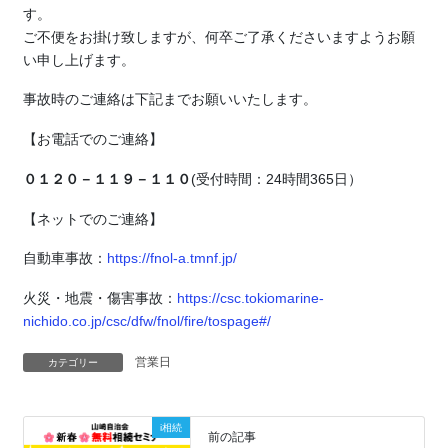
す。
ご不便をお掛け致しますが、何卒ご了承くださいますようお願
い申し上げます。
事故時のご連絡は下記までお願いいたします。
【お電話でのご連絡】
０１２０－１１９－１１０
(受付時間：24時間365日）
【ネットでのご連絡】
自動車事故：
https://fnol-a.tmnf.jp/
火災・地震・傷害事故：
https://csc.tokiomarine-
nichido.co.jp/csc/dfw/fnol/fire/tospage#/
営業日
カテゴリー
i相続
前の記事