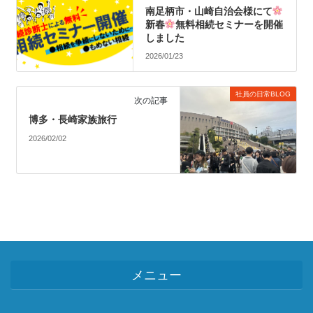
南足柄市・山崎自治会様にて
新春
無料相続セミナーを開催
しました
2026/01/23
社員の日常BLOG
次の記事
博多・長崎家族旅行
2026/02/02
メニュー