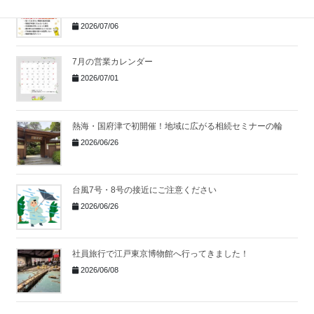
る相続の第一歩
2026/07/06
7月の営業カレンダー
2026/07/01
熱海・国府津で初開催！地域に広がる相続セミナーの輪
2026/06/26
台風7号・8号の接近にご注意ください
2026/06/26
社員旅行で江戸東京博物館へ行ってきました！
2026/06/08