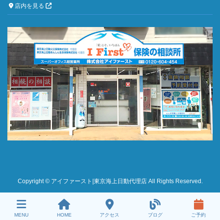
店内を見る
Copyright © アイファースト|東京海上日動代理店 All Rights Reserved.
MENU
HOME
アクセス
ブログ
ご予約