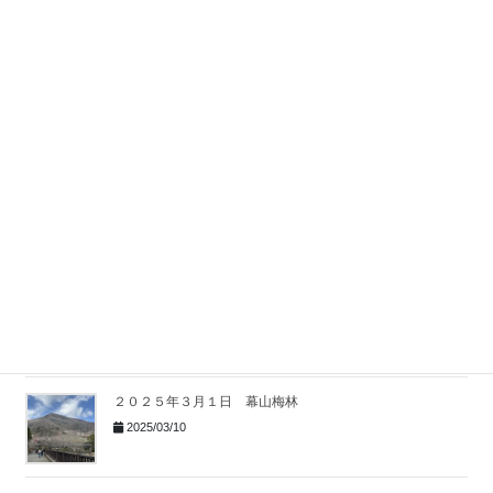
遅ればせの新年会
2026/02/09
「男の料理教室」７１歳が、心の大事件“まさかの覚醒”
2025/11/25
ラーメン店「ハチ公」
2025/09/08
令和7年6月6日 楽しい楽しい社員旅行
2025/06/09
２０２５年３月１日 幕山梅林
2025/03/10