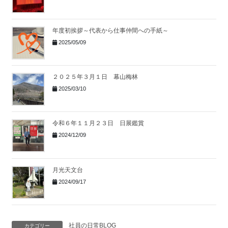
年度初挨拶～代表から仕事仲間への手紙～
2025/05/09
２０２５年３月１日 幕山梅林
2025/03/10
令和６年１１月２３日 日展鑑賞
2024/12/09
月光天文台
2024/09/17
社員の日常BLOG
カテゴリー