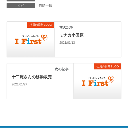
鍋島一博
タグ
社員の日常BLOG
前の記事
ミナカ小田原
2021/01/13
社員の日常BLOG
次の記事
十二庵さんの移動販売
2021/01/27