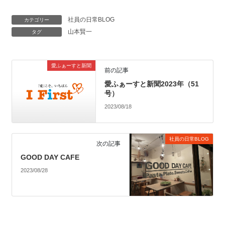
社員の日常BLOG
カテゴリー
山本賢一
タグ
愛ふぁーすと新聞
前の記事
愛ふぁーすと新聞2023年（51
号）
2023/08/18
社員の日常BLOG
次の記事
GOOD DAY CAFE
2023/08/28