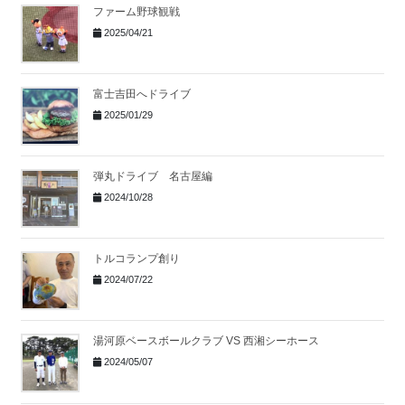
ファーム野球観戦
2025/04/21
富士吉田へドライブ
2025/01/29
弾丸ドライブ 名古屋編
2024/10/28
トルコランプ創り
2024/07/22
湯河原ベースボールクラブ VS 西湘シーホース
2024/05/07