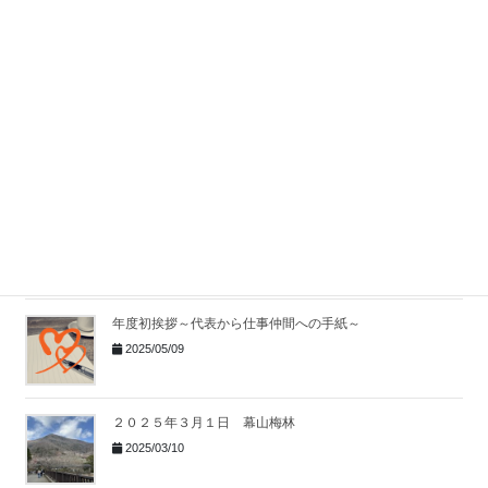
「男の料理教室」７１歳が、心の大事件“まさかの覚醒”
2025/11/25
ラーメン店「ハチ公」
2025/09/08
令和7年6月6日 楽しい楽しい社員旅行
2025/06/09
年度初挨拶～代表から仕事仲間への手紙～
2025/05/09
２０２５年３月１日 幕山梅林
2025/03/10