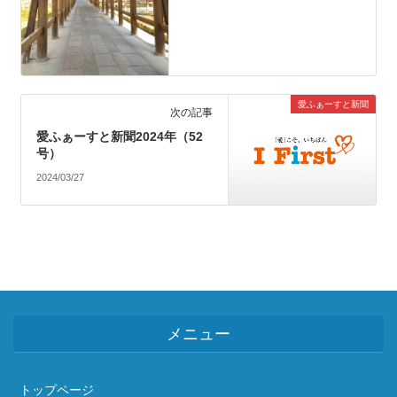
愛ふぁーすと新聞
次の記事
愛ふぁーすと新聞2024年（52
号）
2024/03/27
メニュー
トップページ