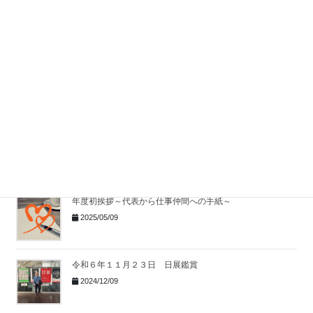
「男の料理教室」７１歳が、心の大事件“まさかの覚醒”
2025/11/25
ラーメン店「ハチ公」
2025/09/08
令和7年6月6日 楽しい楽しい社員旅行
2025/06/09
年度初挨拶～代表から仕事仲間への手紙～
2025/05/09
令和６年１１月２３日 日展鑑賞
2024/12/09