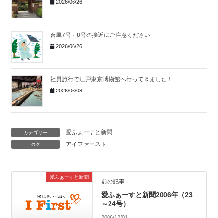
2026/06/26
台風7号・8号の接近にご注意ください
2026/06/26
社員旅行で江戸東京博物館へ行ってきました！
2026/06/08
愛ふぁーすと新聞
カテゴリー
アイファースト
タグ
愛ふぁーすと新聞
前の記事
愛ふぁーすと新聞2006年（23
～24号）
2006/12/01