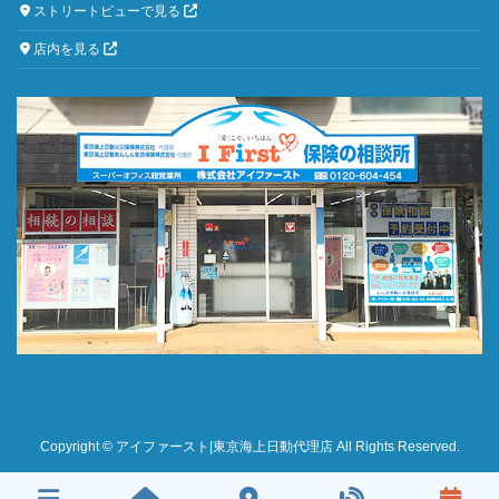
ストリートビューで見る
店内を見る
Copyright © アイファースト|東京海上日動代理店 All Rights Reserved.