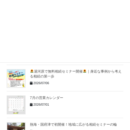
2026/07/29
株式会社アイファーストが東京海上日動のTOP QUALITY &
VALUE代理店ゴールドランクに認定
｜湯河原の保険代理
店
2026/07/14
社員全員で夏の大掃除を行いました！
2026/07/10
湯河原で無料相続セミナー開催
｜身近な事例から考え
る相続の第一歩
2026/07/06
7月の営業カレンダー
2026/07/01
熱海・国府津で初開催！地域に広がる相続セミナーの輪