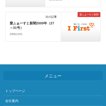
愛ふぁーすと新聞
次の記事
愛ふぁーすと新聞2009年（27
～31号）
2009/12/01
メニュー
トップページ
会社案内