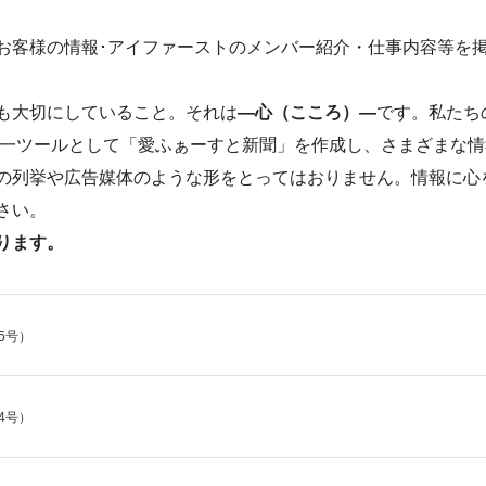
お客様の情報･アイファーストのメンバー紹介・仕事内容等を
も大切にしていること。それは
―心（こころ）―
です。私たち
の一ツールとして「愛ふぁーすと新聞」を作成し、さまざまな
の列挙や広告媒体のような形をとってはおりません。情報に心
さい。
ります。
5号）
4号）