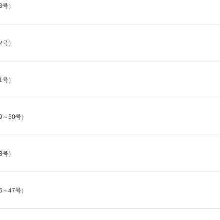
3号）
2号）
1号）
9～50号）
8号）
6～47号）