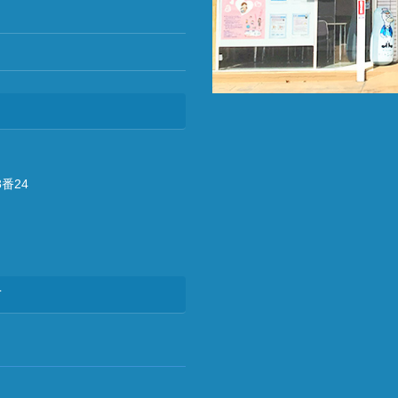
番24
方