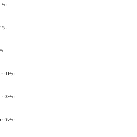
5号）
4号）
号
9～41号）
6～38号）
3～35号）