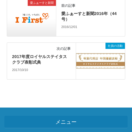
愛ふぁーすと新聞
前の記事
愛ふぁーすと新聞2016年（44
号）
2016/12/01
社員の活動
次の記事
2017年度ロイヤルステイタス
クラブ表彰式典
2017/10/10
メニュー