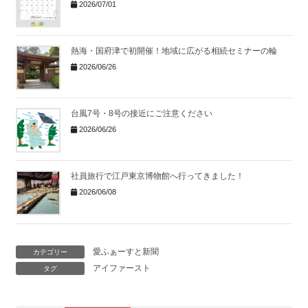
2026/07/01
熱海・国府津で初開催！地域に広がる相続セミナーの輪
2026/06/26
台風7号・8号の接近にご注意ください
2026/06/26
社員旅行で江戸東京博物館へ行ってきました！
2026/06/08
愛ふぁーすと新聞
カテゴリー
アイファースト
タグ