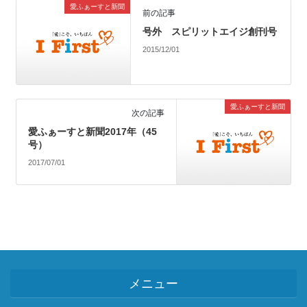
愛ふぁーすと新聞
前の記事
号外 スピリットエイジ創刊号
2015/12/01
愛ふぁーすと新聞
次の記事
愛ふぁーすと新聞2017年（45
号）
2017/07/01
メニュー