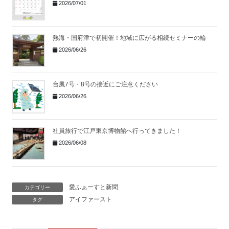
2026/07/01
熱海・国府津で初開催！地域に広がる相続セミナーの輪
2026/06/26
台風7号・8号の接近にご注意ください
2026/06/26
社員旅行で江戸東京博物館へ行ってきました！
2026/06/08
愛ふぁーすと新聞
カテゴリー
アイファースト
タグ