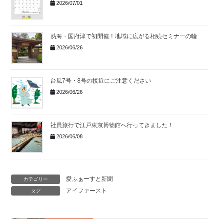
2026/07/01
熱海・国府津で初開催！地域に広がる相続セミナーの輪
2026/06/26
台風7号・8号の接近にご注意ください
2026/06/26
社員旅行で江戸東京博物館へ行ってきました！
2026/06/08
愛ふぁーすと新聞
カテゴリー
アイファースト
タグ