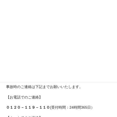
誠に勝手ながら、上記、赤字の日を休業とさせていただきま
す。
ご不便をお掛け致しますが、何卒ご了承くださいますようお願
い申し上げます。
事故時のご連絡は下記までお願いいたします。
【お電話でのご連絡】
０１２０－１１９－１１０
(受付時間：24時間365日）