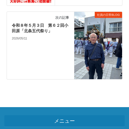
社員の日常BLOG
次の記事
令和８年５月３日 第６２回小
田原「北条五代祭り」
2026/05/11
メニュー