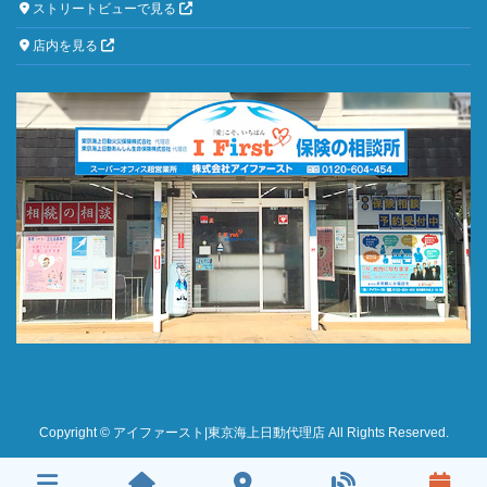
ストリートビューで見る
店内を見る
Copyright © アイファースト|東京海上日動代理店 All Rights Reserved.