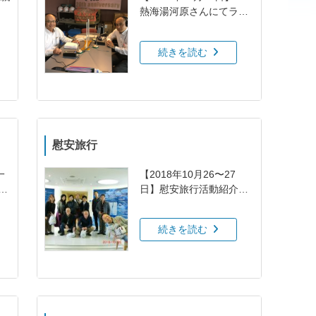
熱海湯河原さんにてラジ
オ収録活動紹介ページ
続きを読む
慰安旅行
一
【2018年10月26〜27
プ
日】慰安旅行活動紹介ペ
ージ
続きを読む