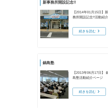
新事務所開設記念!!
【2014年01月15日】
務所開設記念!!活動紹
ージ
続きを読む
鍋島塾
【2013年06月17日】 
島塾活動紹介ページ
続きを読む