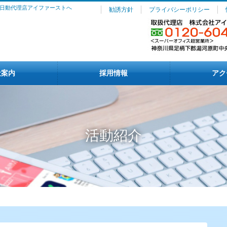
日動代理店アイファーストへ
勧誘方針
プライバシーポリシー
社案内
採用情報
アク
活動紹介