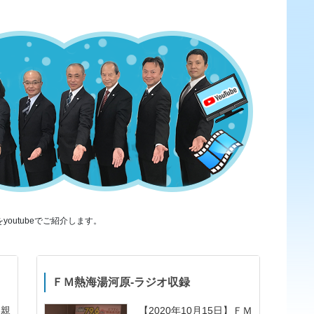
youtubeでご紹介します。
ＦＭ熱海湯河原-ラジオ収録
懇親
【2020年10月15日】ＦＭ