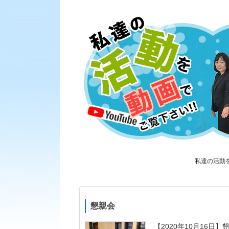
私達の活動を
懇親会
【2020年10月16日】