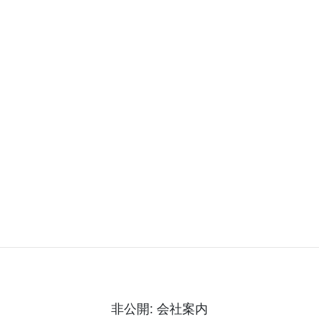
活動紹介ページ
非公開: 会社案内