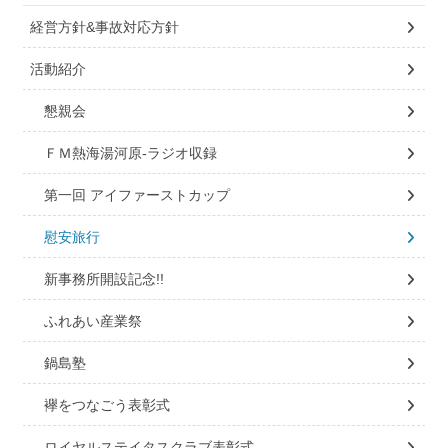
経営方針&事故対応方針
活動紹介
懇親会
ＦＭ熱海湯河原-ラジオ収録
第一回 アイファーストカップ
慰安旅行
新事務所開設記念!!
ふれあい産業祭
鍋島塾
襷をつなごう表彰式
ロイヤルステイタスクラブ表彰式