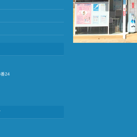
番24
方