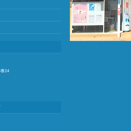
番24
方