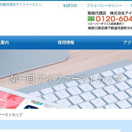
日動代理店アイファーストへ
勧誘方針
プライバシーポリシー
社案内
採用情報
アク
第一回 アイファーストカップ
ァーストカップ